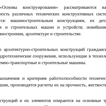
Основы конструирования» рассматриваются ва
ность различных технических конструктивных сист
ется: машиностроительным конструкциям, их де
х и строительных машин и устройств; новейшим
ностроении, архитектуре и строительстве.
р архитектурно-строительных конструкций гражданс
идротехнические сооружения, использующие в техноло
емно-транспортные и строительные машины.
азначения и критериев работоспособности технич
шин, производятся расчеты их на прочность, жесткость
струкций и их элементов опираются на основные т