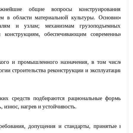
жнейшие общие вопросы конструирования,
ем в области материальной культуры. Основное
талям и узлам; механизмам грузоподъемных,
 конструкциям, обеспечивающим современные
кого и промышленного назначения, в том числе
гии строительства реконструкции и эксплуатации
еских средств подбираются рациональные формы
, износ, нагрев и устойчивость.
ребования, допущения и стандарты, принятые в