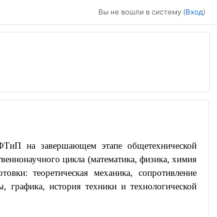
Вы не вошли в систему (
Вход
)
 ФТиП на завершающем этапе общетехнической
твеннонаучного цикла (математика, физика, химия
товки: теоретическая механика, сопротивление
, графика, история техники и технологической