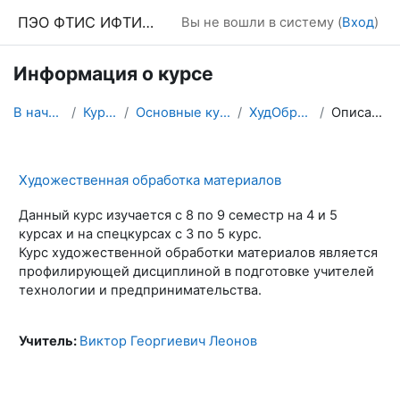
Перейти к основному содержанию
ПЭО ФТИС ИФТИС МПГУ
Вы не вошли в систему (
Вход
)
Информация о курсе
В начало
Курсы
Основные курсы
ХудОбрМат
Описание
Художественная обработка материалов
Данный курс изучается с 8 по 9 семестр на 4 и 5
курсах и на спецкурсах с 3 по 5 курс.
Курс художественной обработки материалов является
профилирующей дисциплиной в подготовке учителей
технологии и предпринимательства.
Учитель:
Виктор Георгиевич Леонов