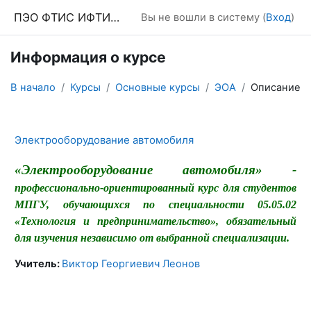
Перейти к основному содержанию
ПЭО ФТИС ИФТИС МПГУ
Вы не вошли в систему (
Вход
)
Информация о курсе
В начало
Курсы
Основные курсы
ЭОА
Описание
Электрооборудование автомобиля
«Электрооборудование автомобиля» -
профессионально-ориентированный курс для студентов
МПГУ, обучающихся по специальности 05.05.02
«Технология и предпринимательство», обязательный
для изучения независимо от выбранной специализации.
Учитель:
Виктор Георгиевич Леонов