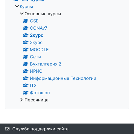
Курсы
Основные курсы
CSE
CCNAv7
2курс
3курс
MOODLE
Сети
Бухгалтерия 2
ИРИС
Информационные Технологии
IT2
Фотошоп
Песочница
Дополнительные блоки
Служба поддержки сайта