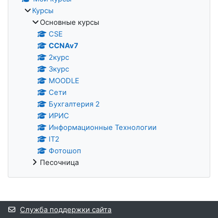
Курсы
Основные курсы
CSE
CCNAv7
2курс
3курс
MOODLE
Сети
Бухгалтерия 2
ИРИС
Информационные Технологии
IT2
Фотошоп
Песочница
Дополнительные блоки
Служба поддержки сайта