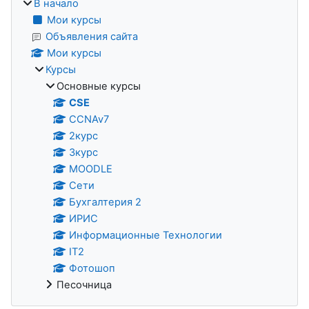
В начало
Мои курсы
Объявления сайта
Мои курсы
Курсы
Основные курсы
CSE
CCNAv7
2курс
3курс
MOODLE
Сети
Бухгалтерия 2
ИРИС
Информационные Технологии
IT2
Фотошоп
Песочница