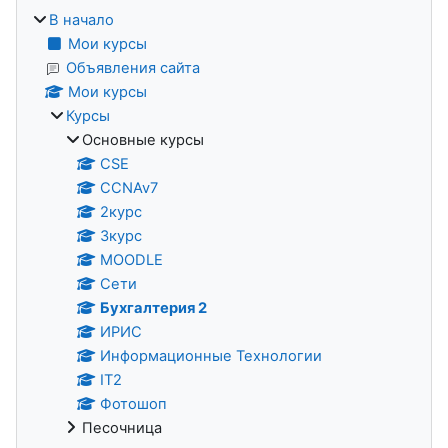
В начало
Мои курсы
Объявления сайта
Мои курсы
Курсы
Основные курсы
CSE
CCNAv7
2курс
3курс
MOODLE
Сети
Бухгалтерия 2
ИРИС
Информационные Технологии
IT2
Фотошоп
Песочница