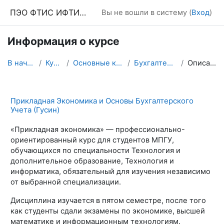
Перейти к основному содержанию
ПЭО ФТИС ИФТИС МПГУ
Вы не вошли в систему (
Вход
)
Информация о курсе
В начало
Курсы
Основные курсы
Бухгалтерия 2
Описание
Прикладная Экономика и Основы Бухгалтерского
Учета (Гусин)
«Прикладная экономика» — профессионально-
ориентированный курс для студентов МПГУ,
обучающихся по специальности Технология и
дополнительное образование, Технология и
информатика, обязательный для изучения независимо
от выбранной специализации.
Дисциплина изучается в пятом семестре, после того
как студенты сдали экзамены по экономике, высшей
математике и информационным технологиям.