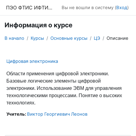
Перейти к основному содержанию
ПЭО ФТИС ИФТИС МПГУ
Вы не вошли в систему (
Вход
)
Информация о курсе
В начало
Курсы
Основные курсы
ЦЭ
Описание
Цифровая электроника
Области применения цифровой электроники.
Базовые логические элементы цифровой
электроники. Использование ЭВМ для управления
технологическими процессами. Понятие о высоких
технологиях.
Учитель:
Виктор Георгиевич Леонов