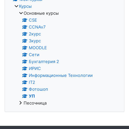
Курсы
Основные курсы
CSE
CCNAv7
2курс
3курс
MOODLE
Сети
Бухгалтерия 2
ИРИС
Информационные Технологии
IT2
Фотошоп
УП
Песочница
Дополнительные блоки