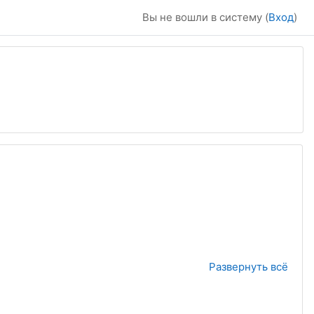
Вы не вошли в систему (
Вход
)
ск курса
Развернуть всё