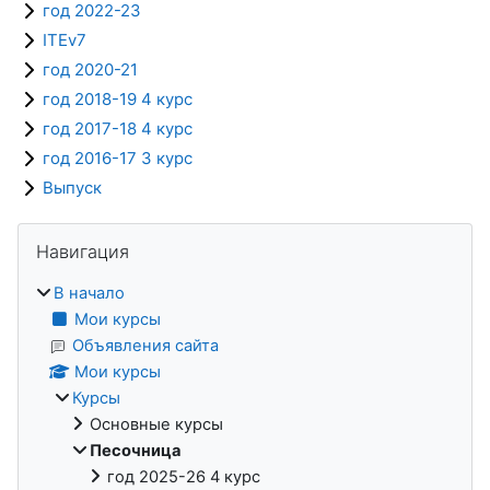
год 2022-23
ITEv7
год 2020-21
год 2018-19 4 курс
год 2017-18 4 курс
год 2016-17 3 курс
Выпуск
Блоки
Пропустить Навигация
Навигация
В начало
Мои курсы
Объявления сайта
Мои курсы
Курсы
Основные курсы
Песочница
год 2025-26 4 курс