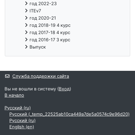
год 2022-23
ITEv7
год 2020-21
год 2018-19 4 курс
год 2017-18 4 курс
год 2016-17 3 курс
Выпуск
Дополнительные блоки
Служба поддержки сайта
Вы не вошли в систему (
Вход
)
В начало
Русский ‎(ru)‎
Русский ‎(_temp_22525ab10ca449a7de5a0574c9e96d20)‎
Русский ‎(ru)‎
English ‎(en)‎