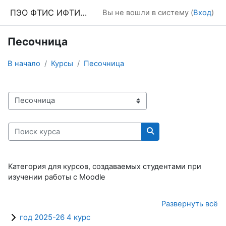
Перейти к основному содержанию
ПЭО ФТИС ИФТИС МПГУ
Вы не вошли в систему (
Вход
)
Песочница
В начало
Курсы
Песочница
Категории курсов
Поиск курса
Поиск курса
Категория для курсов, создаваемых студентами при
изучении работы с
Moodle
Развернуть всё
год 2025-26 4 курс