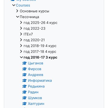
Courses
Основные курсы
Песочница
год 2025-26 4 курс
год 2022-23
ITEv7
год 2020-21
год 2018-19 4 курс
год 2017-18 4 курс
год 2016-17 3 курс
Цыганов
Фирсов
Андреев
Информатика
Редькина
Радин
Шумков
Халтурин