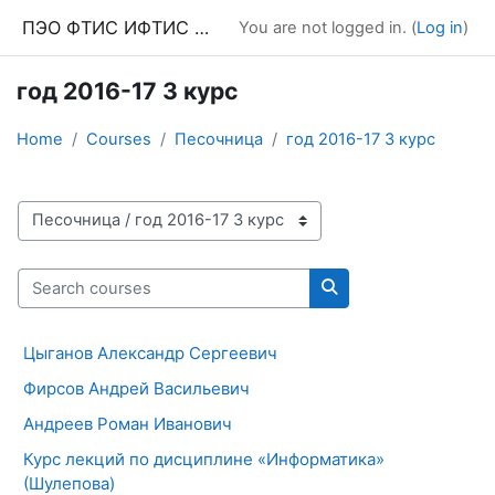
Skip to main content
ПЭО ФТИС ИФТИС МПГУ
You are not logged in. (
Log in
)
год 2016-17 3 курс
Home
Courses
Песочница
год 2016-17 3 курс
Course categories
Search courses
Search courses
Цыганов Александр Сергеевич
Фирсов Андрей Васильевич
Андреев Роман Иванович
Курс лекций по дисциплине «Информатика»
(Шулепова)