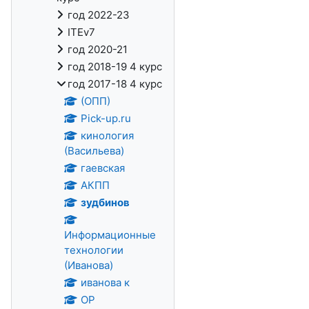
год 2022-23
ITEv7
год 2020-21
год 2018-19 4 курс
год 2017-18 4 курс
(ОПП)
Pick-up.ru
кинология
(Васильева)
гаевская
АКПП
зудбинов
Информационные
технологии
(Иванова)
иванова к
ОР