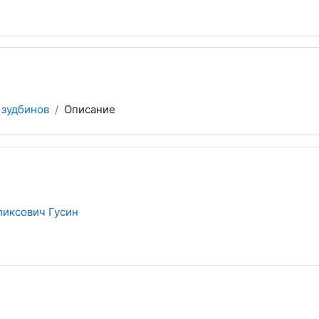
зудбинов
Описание
иксович Гусин