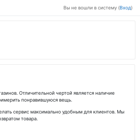
Вы не вошли в систему (
Вход
)
агазинов. Отличительной чертой является наличие
примерить понравившуюся вещь.
елать сервис максимально удобным для клиентов. Мы
озвратом товара.