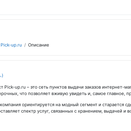
Pick-up.ru
Описание
.)
т Pick-up.ru – это сеть пунктов выдачи заказов интернет-м
рочных, что позволяет вживую увидеть и, самое главное, 
компания ориентируется на модный сегмент и старается сд
ставляет спектр услуг, связанных с хранением, выдачей и в