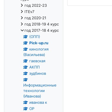
год 2022-23
ITEv7
год 2020-21
год 2018-19 4 курс
год 2017-18 4 курс
(ОПП)
Pick-up.ru
кинология
(Васильева)
гаевская
АКПП
зудбинов
Информационные
технологии
(Иванова)
иванова к
ОР