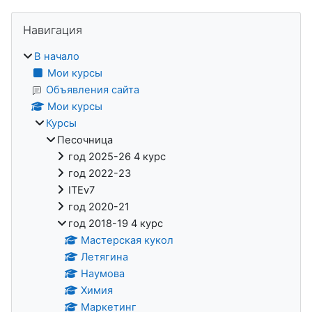
Блоки
Пропустить Навигация
Навигация
В начало
Мои курсы
Объявления сайта
Мои курсы
Курсы
Песочница
год 2025-26 4 курс
год 2022-23
ITEv7
год 2020-21
год 2018-19 4 курс
Мастерская кукол
Летягина
Наумова
Химия
Маркетинг