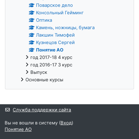
Поварское дело
Консольный Гейминг
Оптика
Камень, ножницы, бумага
Лакшин Тимофей
Кузнецов Сергей
Понятие АО
год 2017-18 4 курс
год 2016-17 3 курс
Выпуск
Основные курсы
Дополнительные блоки
Служба поддержки сайта
Вы не вошли в систему (
Вход
)
Понятие АО