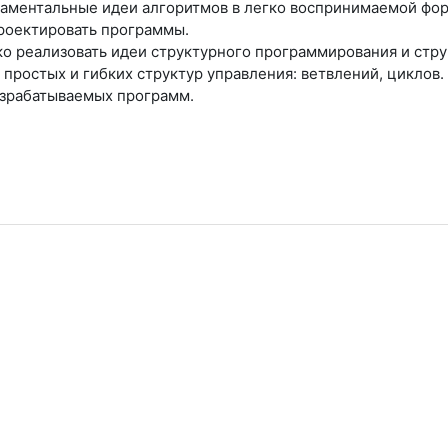
аментальные идеи алгоритмов в легко воспринимаемой форм
оектировать программы.
ко реализовать идеи структурного программирования и стру
простых и гибких структур управления: ветвлений, циклов.
зрабатываемых программ.