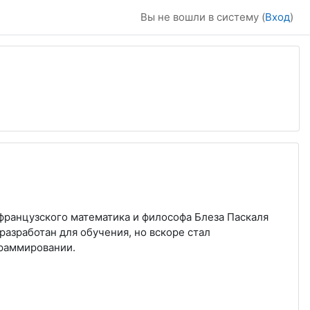
Вы не вошли в систему (
Вход
)
французского математика и философа Блеза Паскаля
разработан для обучения, но вскоре стал
граммировании.
: