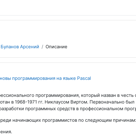
Буланов Арсений
Описание
сновы программирования на языке Pascal
фессионального программирования, который назван в честь 
ботан в 1968-1971 гг. Никлаусом Виртом. Первоначально был 
 разработки программных средств в профессиональном про
среди начинающих программистов по следующим причинам
ения.