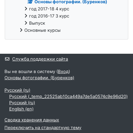
Основы фотографии. (Буренков)
год 2017-18 4 курс
год 2016-17 3 курс
Выпуск
Основные курсы
Дополнительные блоки
Служба поддержки сайта
Вы не вошли в систему (
Вход
)
Основы фотографии. (Буренков)
Русский ‎(ru)‎
Русский ‎(_temp_22525ab10ca449a7de5a0574c9e96d20)‎
Русский ‎(ru)‎
English ‎(en)‎
Сводка хранения данных
Переключить на стандартную тему