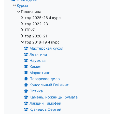
Курсы
Песочница
год 2025-26 4 курс
год 2022-23
ITEv7
год 2020-21
год 2018-19 4 курс
Мастерская кукол
Летягина
Наумова
Химия
Маркетинг
Поварское дело
Консольный Гейминг
Оптика
Камень, ножницы, бумага
Лакшин Тимофей
Кузнецов Сергей