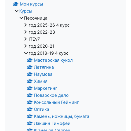
Мои курсы
Курсы
Песочница
год 2025-26 4 курс
год 2022-23
ITEv7
год 2020-21
год 2018-19 4 курс
Мастерская кукол
Летягина
Наумова
Химия
Маркетинг
Поварское дело
Консольный Гейминг
Оптика
Камень, ножницы, бумага
Лакшин Тимофей
Кузнецов Сергей