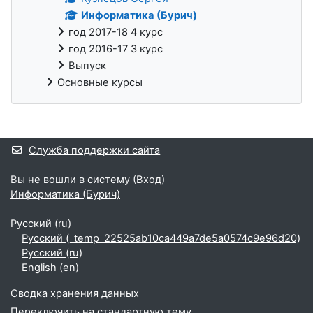
Информатика (Бурич)
год 2017-18 4 курс
год 2016-17 3 курс
Выпуск
Основные курсы
Дополнительные блоки
Служба поддержки сайта
Вы не вошли в систему (
Вход
)
Информатика (Бурич)
Русский ‎(ru)‎
Русский ‎(_temp_22525ab10ca449a7de5a0574c9e96d20)‎
Русский ‎(ru)‎
English ‎(en)‎
Сводка хранения данных
Переключить на стандартную тему