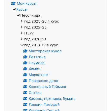
Мои курсы
Курсы
Песочница
год 2025-26 4 курс
год 2022-23
ITEv7
год 2020-21
год 2018-19 4 курс
Мастерская кукол
Летягина
Наумова
Химия
Маркетинг
Поварское дело
Консольный Гейминг
Оптика
Камень, ножницы, бумага
Лакшин Тимофей
Кузнецов Сергей