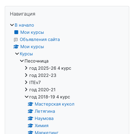
Блоки
Пропустить Навигация
Навигация
В начало
Мои курсы
Объявления сайта
Мои курсы
Курсы
Песочница
год 2025-26 4 курс
год 2022-23
ITEv7
год 2020-21
год 2018-19 4 курс
Мастерская кукол
Летягина
Наумова
Химия
Маркетинг