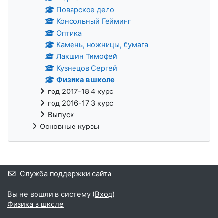
Поварское дело
Консольный Гейминг
Оптика
Камень, ножницы, бумага
Лакшин Тимофей
Кузнецов Сергей
Физика в школе
год 2017-18 4 курс
год 2016-17 3 курс
Выпуск
Основные курсы
Дополнительные блоки
Служба поддержки сайта
Вы не вошли в систему (
Вход
)
Физика в школе