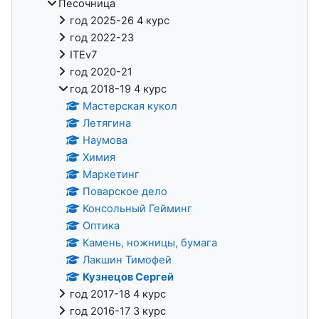
Песочница
год 2025-26 4 курс
год 2022-23
ITEv7
год 2020-21
год 2018-19 4 курс
Мастерская кукол
Летягина
Наумова
Химия
Маркетинг
Поварское дело
Консольный Гейминг
Оптика
Камень, ножницы, бумага
Лакшин Тимофей
Кузнецов Сергей
год 2017-18 4 курс
год 2016-17 3 курс