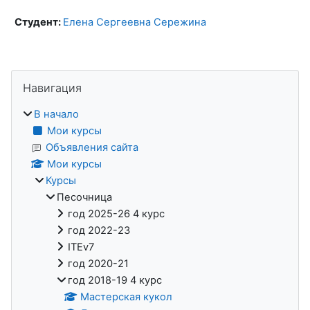
Студент:
Елена Сергеевна Сережина
Блоки
Пропустить Навигация
Навигация
В начало
Мои курсы
Объявления сайта
Мои курсы
Курсы
Песочница
год 2025-26 4 курс
год 2022-23
ITEv7
год 2020-21
год 2018-19 4 курс
Мастерская кукол