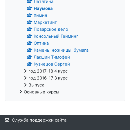
Летягина
Наумова
Химия
Маркетинг
Поварское дело
Консольный Гейминг
Оптика
Камень, ножницы, бумага
Лакшин Тимофей
Кузнецов Сергей
год 2017-18 4 курс
год 2016-17 3 курс
Выпуск
Основные курсы
Дополнительные блоки
Служба поддержки сайта