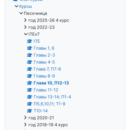
Курсы
Песочница
год 2025-26 4 курс
год 2022-23
ITEv7
ITE
Главы 1, 6
Главы 2-3
Главы 4-5
Глава 7, П7-8
Главы 8-9
Глава 10, П12-13
Главы 11-12
Главы 13-14; П1-4
П5,6,10,11; Т1-9
Т10-14
год 2020-21
год 2018-19 4 курс