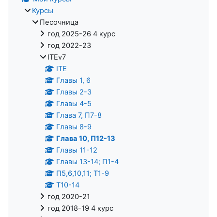
Курсы
Песочница
год 2025-26 4 курс
год 2022-23
ITEv7
ITE
Главы 1, 6
Главы 2-3
Главы 4-5
Глава 7, П7-8
Главы 8-9
Глава 10, П12-13
Главы 11-12
Главы 13-14; П1-4
П5,6,10,11; Т1-9
Т10-14
год 2020-21
год 2018-19 4 курс