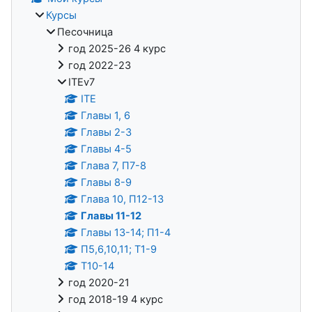
Курсы
Песочница
год 2025-26 4 курс
год 2022-23
ITEv7
ITE
Главы 1, 6
Главы 2-3
Главы 4-5
Глава 7, П7-8
Главы 8-9
Глава 10, П12-13
Главы 11-12
Главы 13-14; П1-4
П5,6,10,11; Т1-9
Т10-14
год 2020-21
год 2018-19 4 курс