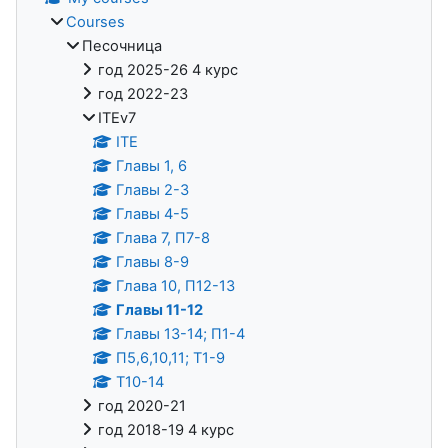
Courses
Песочница
год 2025-26 4 курс
год 2022-23
ITEv7
ITE
Главы 1, 6
Главы 2-3
Главы 4-5
Глава 7, П7-8
Главы 8-9
Глава 10, П12-13
Главы 11-12
Главы 13-14; П1-4
П5,6,10,11; Т1-9
Т10-14
год 2020-21
год 2018-19 4 курс