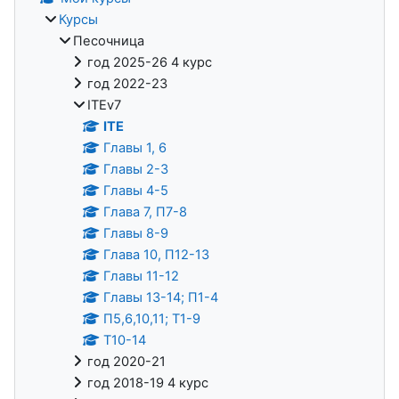
Курсы
Песочница
год 2025-26 4 курс
год 2022-23
ITEv7
ITE
Главы 1, 6
Главы 2-3
Главы 4-5
Глава 7, П7-8
Главы 8-9
Глава 10, П12-13
Главы 11-12
Главы 13-14; П1-4
П5,6,10,11; Т1-9
Т10-14
год 2020-21
год 2018-19 4 курс