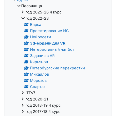
Песочница
год 2025-26 4 курс
год 2022-23
Барса
Проектирование ИС
Нейросети
3d-модели для VR
Интерактивный чат бот
Задания в VR
Кирьянов
Петербургские перекрестки
Михайлов
Морозов
Спартак
ITEv7
год 2020-21
год 2018-19 4 курс
год 2017-18 4 курс