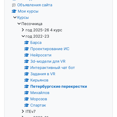
Объявления сайта
Мои курсы
Курсы
Песочница
год 2025-26 4 курс
год 2022-23
Барса
Проектирование ИС
Нейросети
3d-модели для VR
Интерактивный чат бот
Задания в VR
Кирьянов
Петербургские перекрестки
Михайлов
Морозов
Спартак
ITEv7