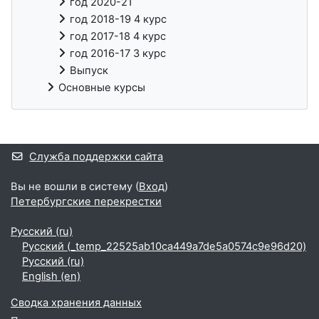
год 2020-21
год 2018-19 4 курс
год 2017-18 4 курс
год 2016-17 3 курс
Выпуск
Основные курсы
Дополнительные блоки
Служба поддержки сайта
Вы не вошли в систему (
Вход
)
Петербургские перекрестки
Русский ‎(ru)‎
Русский ‎(_temp_22525ab10ca449a7de5a0574c9e96d20)‎
Русский ‎(ru)‎
English ‎(en)‎
Сводка хранения данных