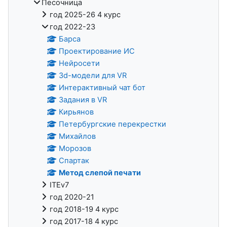
Песочница
год 2025-26 4 курс
год 2022-23
Барса
Проектирование ИС
Нейросети
3d-модели для VR
Интерактивный чат бот
Задания в VR
Кирьянов
Петербургские перекрестки
Михайлов
Морозов
Спартак
Метод слепой печати
ITEv7
год 2020-21
год 2018-19 4 курс
год 2017-18 4 курс