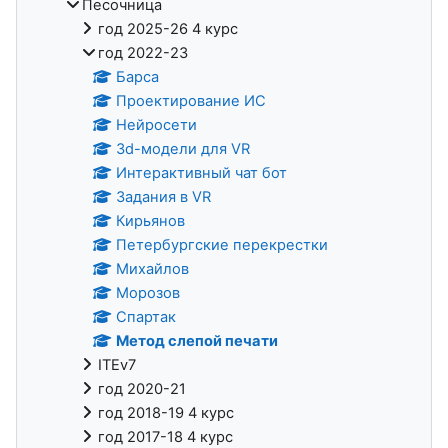
Песочница
год 2025-26 4 курс
год 2022-23
Барса
Проектирование ИС
Нейросети
3d-модели для VR
Интерактивный чат бот
Задания в VR
Кирьянов
Петербургские перекрестки
Михайлов
Морозов
Спартак
Метод слепой печати
ITEv7
год 2020-21
год 2018-19 4 курс
год 2017-18 4 курс