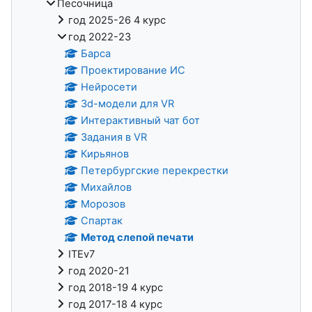
Песочница
год 2025-26 4 курс
год 2022-23
Барса
Проектирование ИС
Нейросети
3d-модели для VR
Интерактивный чат бот
Задания в VR
Кирьянов
Петербургские перекрестки
Михайлов
Морозов
Спартак
Метод слепой печати
ITEv7
год 2020-21
год 2018-19 4 курс
год 2017-18 4 курс