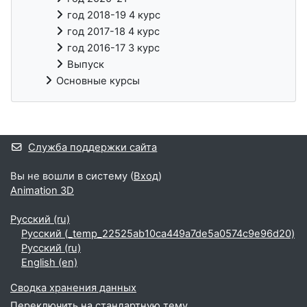
год 2018-19 4 курс
год 2017-18 4 курс
год 2016-17 3 курс
Выпуск
Основные курсы
Дополнительные блоки
Служба поддержки сайта
Вы не вошли в систему (
Вход
)
Animation 3D
Русский ‎(ru)‎
Русский ‎(_temp_22525ab10ca449a7de5a0574c9e96d20)‎
Русский ‎(ru)‎
English ‎(en)‎
Сводка хранения данных
Переключить на стандартную тему