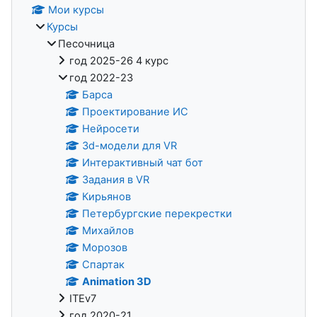
Мои курсы
Курсы
Песочница
год 2025-26 4 курс
год 2022-23
Барса
Проектирование ИС
Нейросети
3d-модели для VR
Интерактивный чат бот
Задания в VR
Кирьянов
Петербургские перекрестки
Михайлов
Морозов
Спартак
Animation 3D
ITEv7
год 2020-21