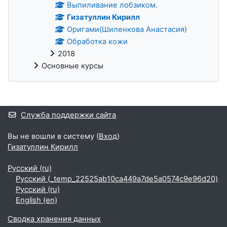
Выпиливание лобзиком.
Гизатуллин Кирилл
Оригами(Шиленкова Анастасия)
Обработка кожи
2018
Основные курсы
Дополнительные блоки
Служба поддержки сайта
Вы не вошли в систему (
Вход
)
Гизатуллин Кирилл
Русский ‎(ru)‎
Русский ‎(_temp_22525ab10ca449a7de5a0574c9e96d20)‎
Русский ‎(ru)‎
English ‎(en)‎
Сводка хранения данных