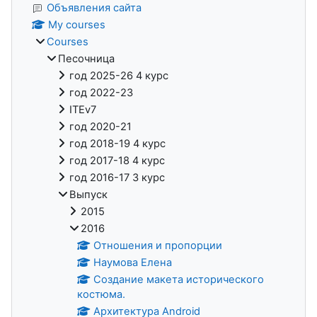
Объявления сайта
My courses
Courses
Песочница
год 2025-26 4 курс
год 2022-23
ITEv7
год 2020-21
год 2018-19 4 курс
год 2017-18 4 курс
год 2016-17 3 курс
Выпуск
2015
2016
Отношения и пропорции
Наумова Елена
Создание макета исторического
костюма.
Архитектура Android